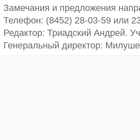
Замечания и предложения напр
Телефон: (8452) 28-03-59 или 2
Редактор: Триадский Андрей. У
Генеральный директор: Милуше