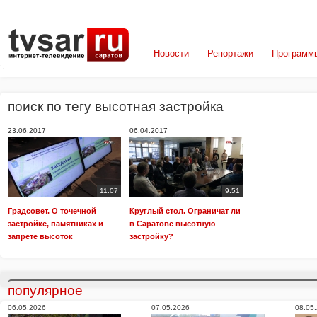
Новости
Репортажи
Программ
поиск по тегу высотная застройка
23.06.2017
06.04.2017
11:07
9:51
Градсовет. О точечной
Круглый стол. Ограничат ли
застройке, памятниках и
в Саратове высотную
запрете высоток
застройку?
популярное
06.05.2026
07.05.2026
08.05