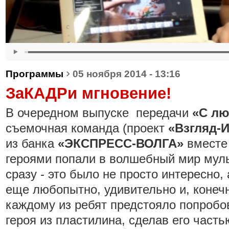
›
Программы
05 ноября 2014 - 13:16
ЗаКАДРи мгновение!
В очередном выпуске передачи
«С л
съемочная команда (проект
«Взгляд-
из банка
«ЭКСПРЕСС-ВОЛГА»
вместе
героями попали в волшебный мир мул
сразу - это было не просто интересно,
еще любопытно, удивительно и, конечн
каждому из ребят предстояло попробо
героя из пластилина, сделав его част