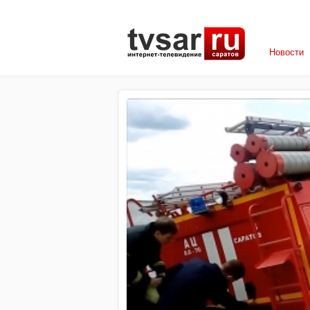
Новости