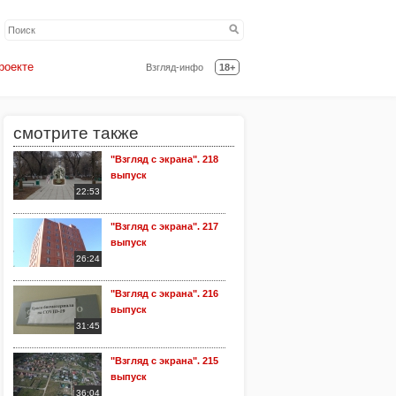
роекте
Взгляд-инфо
18+
смотрите также
"Взгляд с экрана". 218
выпуск
22:53
"Взгляд с экрана". 217
выпуск
26:24
"Взгляд с экрана". 216
выпуск
31:45
"Взгляд с экрана". 215
выпуск
36:04