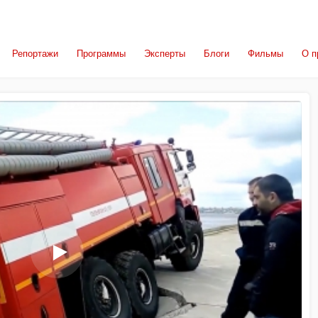
Репортажи
Программы
Эксперты
Блоги
Фильмы
О п