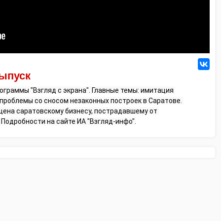
выпуск
раммы "Взгляд с экрана". Главные темы: имитация 
 проблемы со сносом незаконных построек в Саратове. 
ена саратовскому бизнесу, пострадавшему от 
Подробности на сайте ИА "Взгляд-инфо".