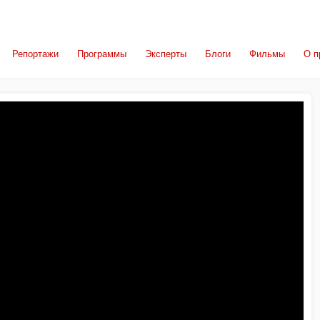
Репортажи
Программы
Эксперты
Блоги
Фильмы
О п