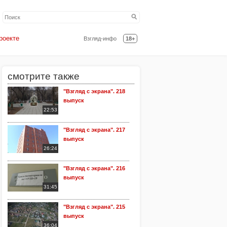
роекте
Взгляд-инфо
18+
смотрите также
"Взгляд с экрана". 218
выпуск
22:53
"Взгляд с экрана". 217
выпуск
26:24
"Взгляд с экрана". 216
выпуск
31:45
"Взгляд с экрана". 215
выпуск
36:04