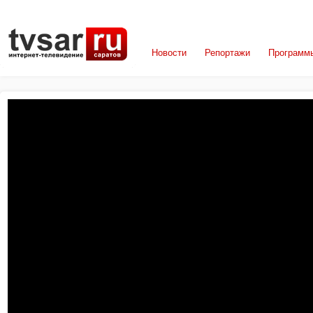
Новости
Репортажи
Программ