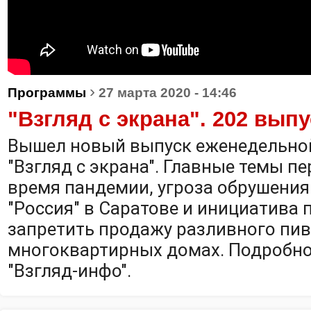
›
Программы
27 марта 2020 - 14:46
"Взгляд с экрана". 202 выпу
Вышел новый выпуск еженедельно
"Взгляд с экрана". Главные темы пер
время пандемии, угроза обрушения
"Россия" в Саратове и инициатива 
запретить продажу разливного пива
многоквартирных домах. Подробнос
"Взгляд-инфо".