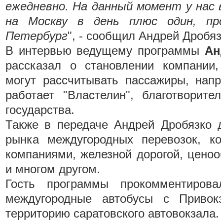
ежедневно. На данный момент у нас 
на Москву в день плюс один, пр
Петербург
", - сообщил Андрей Дробяз
В интервью ведущему программы
Ан
рассказал о становлении компании,
могут рассчитывать пассажиры, напр
работает "Властелин", благотворит
государства.
Также в передаче Андрей Дробязко 
рынка междугородных перевозок, к
компаниями, железной дорогой, цено
и многом другом.
Гость программы прокомментиров
междугородные автобусы с Привок
территорию саратовского автовокзала.