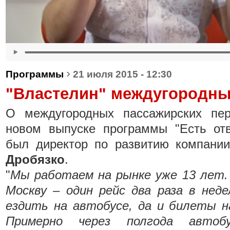
›
Программы
21 июля 2015 - 12:30
"Властелин" междугородны
О междугородных пассажирских пе
новом выпуске программы "Есть отв
был директор по развитию компани
Дробязко
.
"
Мы работаем на рынке уже 13 лет. 
Москву – один рейс два раза в нед
ездить на автобусе, да и билеты н
Примерно через полгода авто