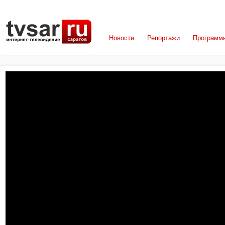
Новости
Репортажи
Программ