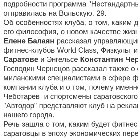
подробности программа "Нестандартны
отправилась на Вольскую, 29.
Об особенностях клуба, о том, каким 
его философия, о новом качестве жи
Елене Балаян
рассказал управляющий
фитнес-клубов World Class, Физкульт и
Саратове
и Энгельсе
Константин Че
Господин Чернецов рассказал также о 
миланскими специалистами в сфере ф
компании клуба и о том, почему именн
Чеботарев и спортсмены саратовского
"Автодор" представляют клуб на рекл
нашего города.
Речь зашла о том, каким будет фитнес
саратовцы в эпоху экономических пер