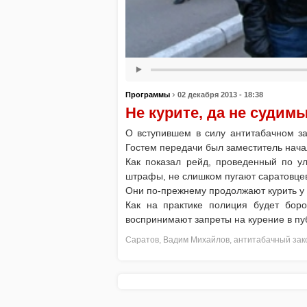
›
Программы
02 декабря 2013 - 18:38
Не курите, да не судим
О вступившем в силу антитабачном за
Гостем передачи был заместитель нача
Как показал рейд, проведенный по у
штрафы, не слишком пугают саратовце
Они по-прежнему продолжают курить у 
Как на практике полиция будет боро
воспринимают запреты на курение в пу
Саратов
,
Вадим Михайлов
,
антитабачный зак