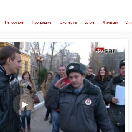
Репортажи
Программы
Эксперты
Блоги
Фильмы
О п