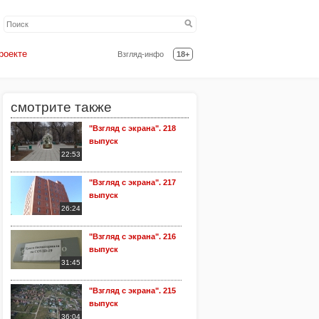
роекте
Взгляд-инфо
18+
смотрите также
"Взгляд с экрана". 218
выпуск
22:53
"Взгляд с экрана". 217
выпуск
26:24
"Взгляд с экрана". 216
выпуск
31:45
"Взгляд с экрана". 215
выпуск
36:04