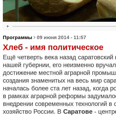
›
Программы
09 июня 2014 - 11:57
Хлеб - имя политическое
Ещё четверть века назад саратовский
нашей губернии, его неизменно вручал
достижение местной аграрной промыш
создания знаменитых на весь мир сар
началась более ста лет назад, когда р
в рамках аграрной реформы задумалос
внедрении современных технологий в 
хозяйство России. В
Саратове
- центр