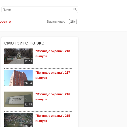
роекте
Взгляд-инфо
18+
смотрите также
"Взгляд с экрана". 218
выпуск
22:53
"Взгляд с экрана". 217
выпуск
26:24
"Взгляд с экрана". 216
выпуск
31:45
"Взгляд с экрана". 215
выпуск
36:04