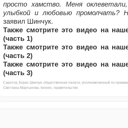
просто хамство. Меня оклеветали
улыбкой и любовью промолчать? 
заявил Шинчук.
Также смотрите это видео на наш
(часть 1)
Также смотрите это видео на наш
(часть 2)
Также смотрите это видео на наш
(часть 3)
Саратов
,
Борис Шинчук
,
общественная палата
,
уполномоченный по правам
Светлана Мартынова
,
бизнес
,
правительство