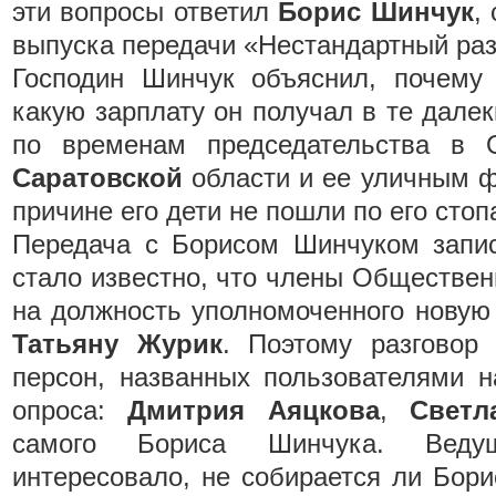
эти вопросы ответил
Борис Шинчук
,
выпуска передачи «Нестандартный раз
Господин Шинчук объяснил, почему
какую зарплату он получал в те далек
по временам председательства в 
Саратовской
области и ее уличным 
причине его дети не пошли по его стоп
Передача с Борисом Шинчуком запис
стало известно, что члены Обществе
на должность уполномоченного новую
Татьяну Журик
. Поэтому разговор 
персон, названных пользователями н
опроса:
Дмитрия Аяцкова
,
Свет
самого Бориса Шинчука. Веду
интересовало, не собирается ли Бор