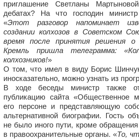
приглашение Светланы Мартыновой
дебатах? На что господин министр
«
Этот разговор напоминает из
создании колхозов в Советском Со
время после принятия решения о 
Кремль пришла телеграмма: «Ко
колхозников!
»
О том, что имел в виду Борис Шинчу
иносказательно, можно узнать из про
В ходе беседы министр также о
публикацию сайта «Общественное м
его персоне и представляющую соб
альтернативной биографии. Гость об
не было иного пути, кроме обращения
в правоохранительные органы. «
То, ч