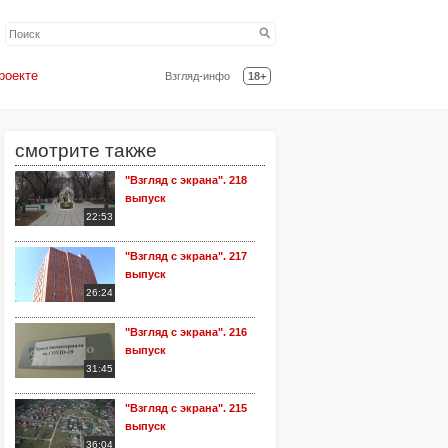
роекте
Взгляд-инфо
18+
смотрите также
"Взгляд с экрана". 218
выпуск
22:53
"Взгляд с экрана". 217
выпуск
26:24
"Взгляд с экрана". 216
выпуск
31:45
"Взгляд с экрана". 215
выпуск
36:04