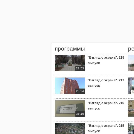
программы
р
"Взгляд с экрана". 218
выпуск
22:53
"Взгляд с экрана". 217
выпуск
26:24
"Взгляд с экрана". 216
выпуск
31:45
"Взгляд с экрана". 215
выпуск