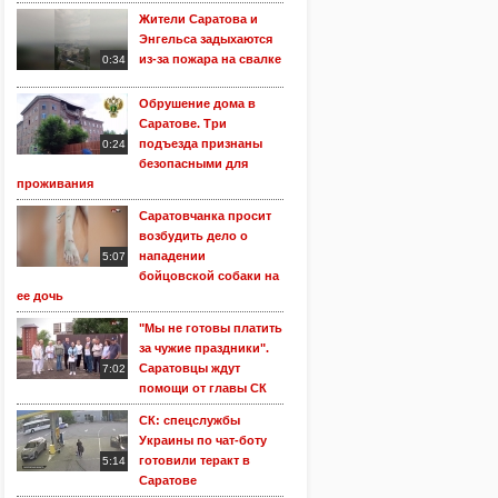
Жители Саратова и
Энгельса задыхаются
из-за пожара на свалке
0:34
Обрушение дома в
Саратове. Три
подъезда признаны
0:24
безопасными для
проживания
Саратовчанка просит
возбудить дело о
нападении
5:07
бойцовской собаки на
ее дочь
"Мы не готовы платить
за чужие праздники".
Саратовцы ждут
7:02
помощи от главы СК
СК: спецслужбы
Украины по чат-боту
готовили теракт в
5:14
Саратове