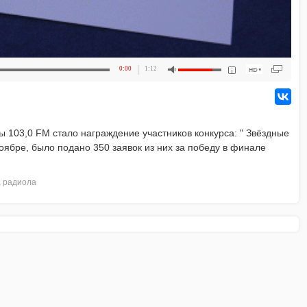
0:00
1:12
 103,0 FM стало награждение участников конкурса: " Звёздные
ноябре, было подано 350 заявок из них за победу в финале
,
радиола