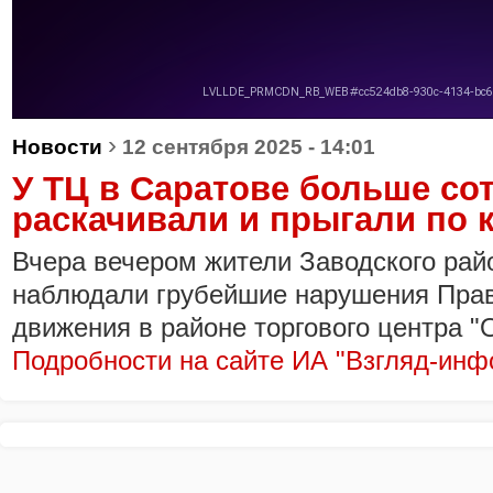
›
Новости
12 сентября 2025 - 14:01
У ТЦ в Саратове больше со
раскачивали и прыгали по 
Вчера вечером жители Заводского рай
наблюдали грубейшие нарушения Пра
движения в районе торгового центра 
Подробности на сайте ИА "Взгляд-инф