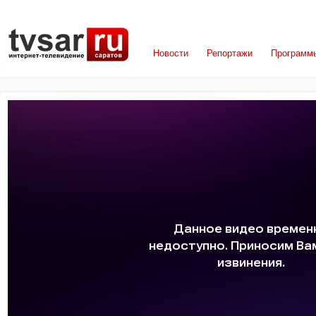
Новости
Репортажи
Программ