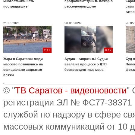
многоэтажка. Есть
продолжают тушить пожар в
Сара
пострадавшие
расселенном доме
сами 
зато
21.05.2026
20.05.2026
20.05
2:17
0:12
Жара в Саратове: люди
Аудио – запретить! Судья
Суд 
массово потянулись на
ввела на процессе о ДТП
Попе
официально закрытые
беспрецедентные меры
фека
пляжи
© "
ТВ Саратов - видеоновости
"
регистрации ЭЛ № ФС77-38371
службой по надзору в сфере св
массовых коммуникаций от 10 д