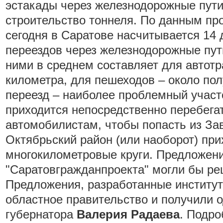
эстакады через железнодорожные пути,
строительство тоннеля. По данным пр
сегодня в Саратове насчитывается 14
переездов через железнодорожные пут
ними в среднем составляет для автотр
километра, для пешеходов – около пол
переезд – наиболее проблемный участ
приходится непосредственно перебегат
автомобилистам, чтобы попасть из Зав
Октябрьский район (или наоборот) пр
многокилометровые круги. Предложен
"Саратовгражданпроекта" могли бы ре
Предложения, разработанные институт
областное правительство и получили о
губернатора
Валерия Радаева
. Подро