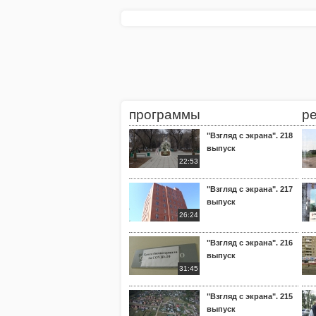
программы
р
"Взгляд с экрана". 218
выпуск
22:53
"Взгляд с экрана". 217
выпуск
26:24
"Взгляд с экрана". 216
выпуск
31:45
"Взгляд с экрана". 215
выпуск