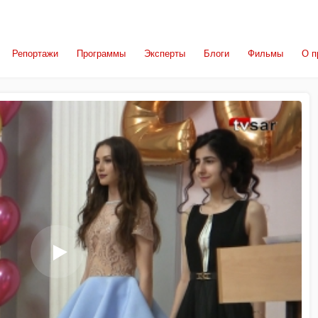
Репортажи
Программы
Эксперты
Блоги
Фильмы
О п