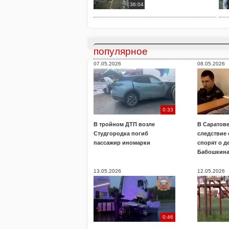
36:04
популярное
07.05.2026
08.05.2026
0:33
В тройном ДТП возле
В Саратове
Студгородка погиб
следствие
пассажир иномарки
спорят о д
Бабошкин
13.05.2026
12.05.2026
0:46