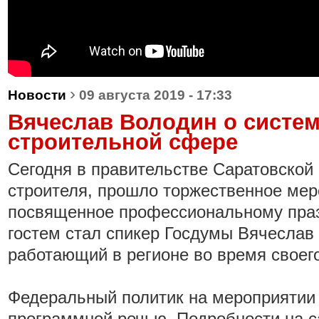
›
Новости
09 августа 2019 - 17:33
Вячеслав Володин о систе
строительной сфере
Сегодня в правительстве Саратовской 
строителя, прошло торжественное мер
посвященное профессиональному праз
гостем стал спикер Госдумы Вячеслав 
работающий в регионе во время своего
Федеральный политик на мероприятии
программной речью. Подробности на с