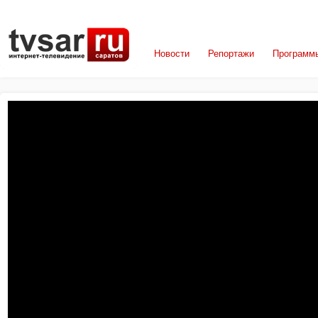
Новости
Репортажи
Программ