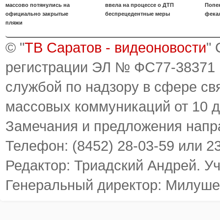
массово потянулись на
ввела на процессе о ДТП
Попе
официально закрытые
беспрецедентные меры
фека
пляжи
© "
ТВ Саратов - видеоновости
"
регистрации ЭЛ № ФС77-38371
службой по надзору в сфере св
массовых коммуникаций от 10 д
Замечания и предложения напр
Телефон: (8452) 28-03-59 или 2
Редактор: Триадский Андрей. У
Генеральный директор: Милуше