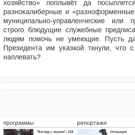
хозяйство» поплывёт да посыплетс
разнокалиберные и «разноформенные»
муниципально-управленческие или 
строго блюдущие служебные предписа
людям помочь не умеющие. Пусть д
Президента им указкой ткнули, что 
наплевать?
программы
репортажи
"Взгляд с экрана". 218
Операция