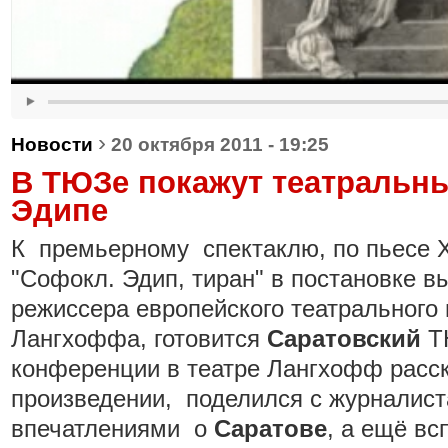
›
Новости
20 октября 2011 - 19:25
В ТЮЗе покажут театральны
Эдипе
К премьерному спектаклю, по пьесе
"Софокл. Эдип, тиран" в постановке 
режиссера европейского театрального
Лангхоффа, готовится
Саратовский
ТЮ
конференции в театре Лангхофф расс
произведении, поделился с журналис
впечатлениями о
Саратове
, а ещё вс