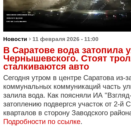
›
Новости
11 февраля 2026 - 11:00
В Саратове вода затопила 
Чернышевского. Стоят тро
сталкиваются авто
Сегодня утром в центре Саратова из-
коммунальных коммуникаций часть у
залила вода. Как поясняли ИА "Взгляд
затоплению подвергся участок от 2-й 
кварталов в сторону Заводского район
Подробности по ссылке
.