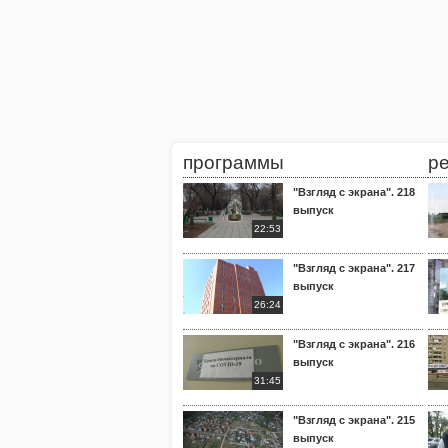
программы
р
"Взгляд с экрана". 218
выпуск
22:53
"Взгляд с экрана". 217
выпуск
26:24
"Взгляд с экрана". 216
выпуск
31:45
"Взгляд с экрана". 215
выпуск