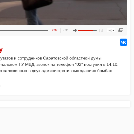
0:00
1:04
у
утатов и сотрудников Саратовской областной думы.
нальном ГУ МВД, звонок на телефон "02" поступил в 14.10.
о заложенных в двух административных зданиях бомбах.
я