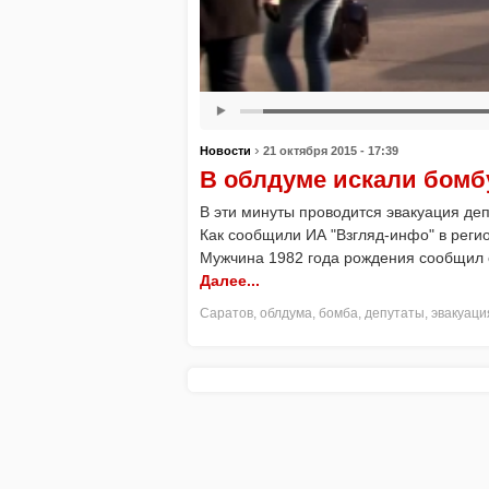
›
Новости
21 октября 2015 - 17:39
В облдуме искали бомб
В эти минуты проводится эвакуация деп
Как сообщили ИА "Взгляд-инфо" в регио
Мужчина 1982 года рождения сообщил 
Далее...
Саратов
,
облдума
,
бомба
,
депутаты
,
эвакуаци