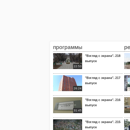
программы
р
"Взгляд с экрана". 218
выпуск
22:53
"Взгляд с экрана". 217
выпуск
26:24
"Взгляд с экрана". 216
выпуск
31:45
"Взгляд с экрана". 215
выпуск