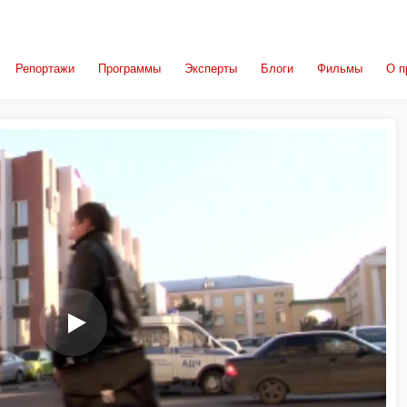
Репортажи
Программы
Эксперты
Блоги
Фильмы
О п