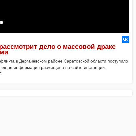
д рассмотрит дело о массовой драке
ами
нфликта в Дергачевском районе Саратовской области поступило
вующая информация размещена на сайте инстанции.
".