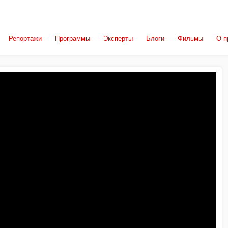
Репортажи
Программы
Эксперты
Блоги
Фильмы
О п