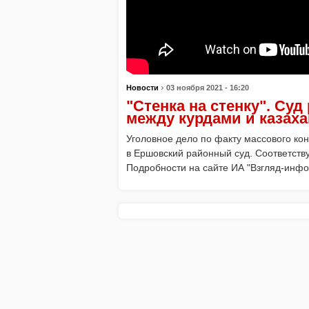
›
Новости
03 ноября 2021 - 16:20
"Стенка на стенку". Су
между курдами и казах
Уголовное дело по факту массового ко
в Ершовский районный суд. Соответст
Подробности на сайте ИА "Взгляд-инфо