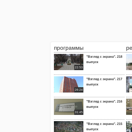
программы
р
"Взгляд с экрана". 218
выпуск
22:53
"Взгляд с экрана". 217
выпуск
26:24
"Взгляд с экрана". 216
выпуск
31:45
"Взгляд с экрана". 215
выпуск