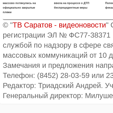
массово потянулись на
ввела на процессе о ДТП
Попе
официально закрытые
беспрецедентные меры
фека
пляжи
© "
ТВ Саратов - видеоновости
"
регистрации ЭЛ № ФС77-38371
службой по надзору в сфере св
массовых коммуникаций от 10 д
Замечания и предложения напр
Телефон: (8452) 28-03-59 или 2
Редактор: Триадский Андрей. У
Генеральный директор: Милуше