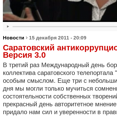
›
Новости
15 декабря 2011 - 20:09
Саратовский антикоррупцио
Версия 3.0
В третий раз Международный день бор
коллектива саратовского телепортала 
особым смыслом. Еще три с небольшим
дня мы могли только мучиться сомнен
состоятельности собственных творений
прекрасный день авторитетное мнени
придало нам сил и уверенности в пра