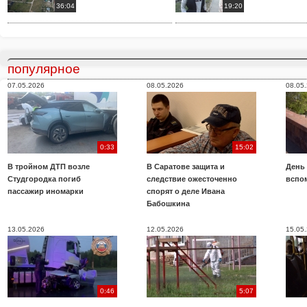
36:04
19:20
популярное
07.05.2026
08.05.2026
08.05
0:33
15:02
В тройном ДТП возле
В Саратове защита и
День
Студгородка погиб
следствие ожесточенно
вспо
пассажир иномарки
спорят о деле Ивана
Бабошкина
13.05.2026
12.05.2026
15.05
0:46
5:07