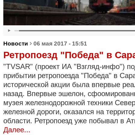
›
Новости
06 мая 2017 - 15:51
Ретропоезд "Победа" в Сар
"TVSAR" (проект ИА "Взгляд-инфо") по
прибытии ретропоезда "Победа" в Сар
исторической акции была впервые реа
назад. Впервые эшелон, сфоомирован
музея железнодорожной техники Север
железной дороги, оказался на террито
области. Ретропоезд уже побывал в Ат
Далее...