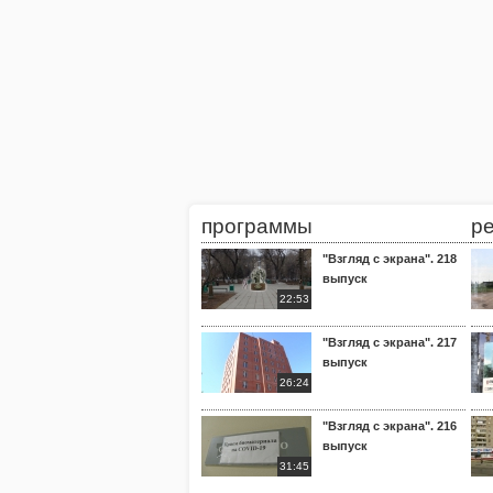
программы
р
"Взгляд с экрана". 218
выпуск
22:53
"Взгляд с экрана". 217
выпуск
26:24
"Взгляд с экрана". 216
выпуск
31:45