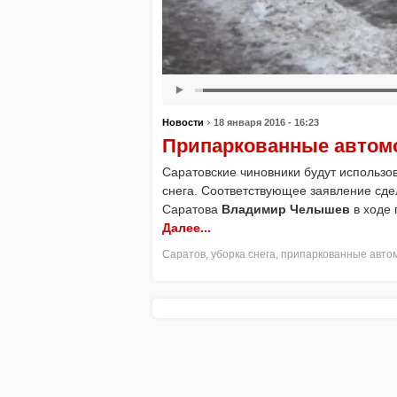
›
Новости
18 января 2016 - 16:23
Припаркованные автомо
Саратовские чиновники будут использов
снега. Соответствующее заявление сд
Саратова
Владимир Челышев
в ходе
Далее...
Саратов
,
уборка снега
,
припаркованные авто