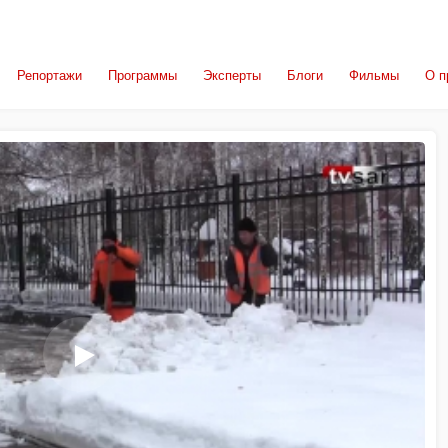
Репортажи
Программы
Эксперты
Блоги
Фильмы
О п