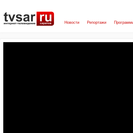
Новости
Репортажи
Программ