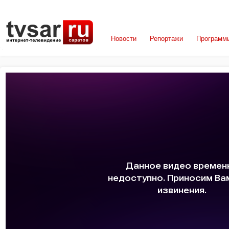
Новости
Репортажи
Программ