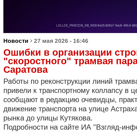
›
Новости
27 мая 2026 - 16:46
Ошибки в организации стро
"скоростного" трамвая пар
Саратова
Работы по реконструкции линий трам
привели к транспортному коллапсу в ц
сообщают в редакцию очевидцы, прак
движение транспорта на улице Астраха
рынка до улицы Кутякова.
Подробности на сайте ИА "Взгляд-инф