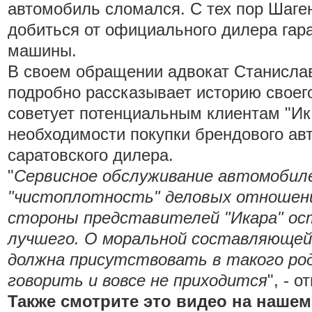
автомобиль сломался. С тех пор Шаге
добиться от официального дилера гар
машины.
В своем обращении адвокат Станисла
подробно рассказывает историю своего
советует потенциальным клиентам "Ик
необходимости покупки брендового ав
саратовского дилера.
"
Сервисное обслуживание автомобил
"чистоплотность" деловых отношени
стороны представителей "Икара" о
лучшего. О моральной составляющей,
должна присутствовать в такого ро
говорить и вовсе не приходится
", - 
Также смотрите это видео на нашем