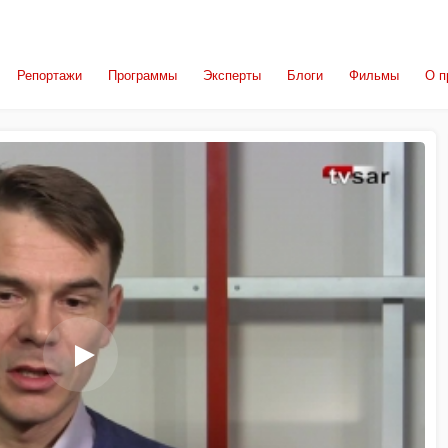
Репортажи
Программы
Эксперты
Блоги
Фильмы
О п