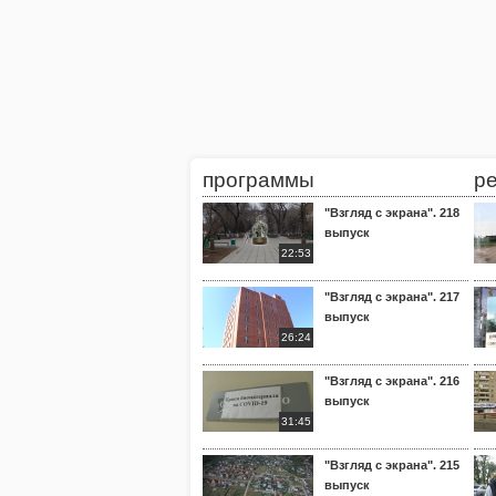
программы
р
"Взгляд с экрана". 218
выпуск
22:53
"Взгляд с экрана". 217
выпуск
26:24
"Взгляд с экрана". 216
выпуск
31:45
"Взгляд с экрана". 215
выпуск