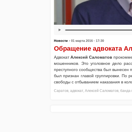
›
Новости
01 марта 2016 - 17:30
Обращение адвоката Ал
Адвокат
Алексей Саломатов
прокомме
мошенников. Это уголовное дело рас
преступного сообщества был вынесен 
был признан главой группировки. По 
свободы с отбыванием наказания в кол
Саратов
,
адвокат
,
Алексей Саломатов
,
банда 