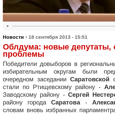
›
Новости
18 сентября 2013 - 15:51
Облдума: новые депутаты,
проблемы
Победители довыборов в региональн
избирательным округам были пре
очередном заседании
Саратовской
о
стали по Ртищевскому району -
Ал
Заводскому району -
Сергей Нестер
району города
Саратова
-
Алекса
словам вновь избранных парламентра