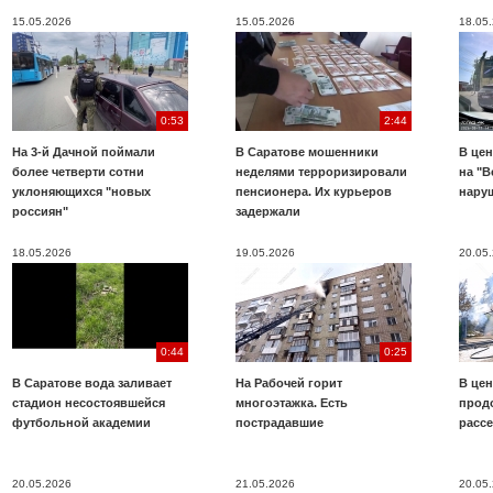
15.05.2026
15.05.2026
18.05
0:53
2:44
На 3-й Дачной поймали
В Саратове мошенники
В цен
более четверти сотни
неделями терроризировали
на "В
уклоняющихся "новых
пенсионера. Их курьеров
нару
россиян"
задержали
18.05.2026
19.05.2026
20.05
0:44
0:25
В Саратове вода заливает
На Рабочей горит
В цен
стадион несостоявшейся
многоэтажка. Есть
прод
футбольной академии
пострадавшие
расс
20.05.2026
21.05.2026
20.05