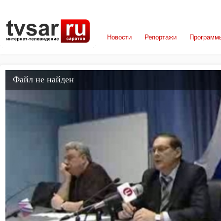
Новости
Репортажи
Программ
Файл не найден