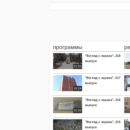
программы
р
"Взгляд с экрана". 218
выпуск
22:53
"Взгляд с экрана". 217
выпуск
26:24
"Взгляд с экрана". 216
выпуск
31:45
"Взгляд с экрана". 215
выпуск