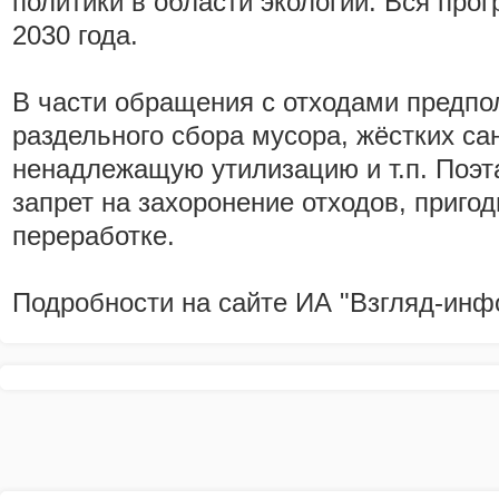
политики в области экологии. Вся про
2030 года.
В части обращения с отходами предпо
раздельного сбора мусора, жёстких са
ненадлежащую утилизацию и т.п. Поэт
запрет на захоронение отходов, приго
переработке.
Подробности на сайте ИА "Взгляд-инф