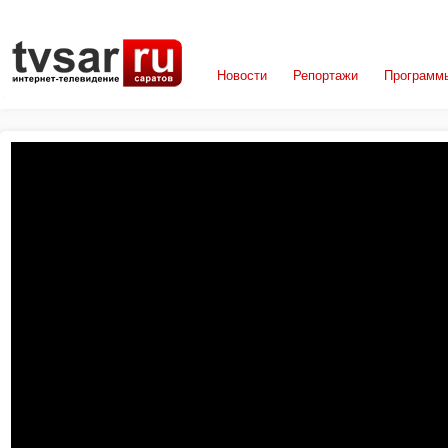
Новости
Репортажи
Программ