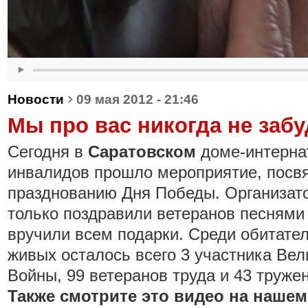
›
Новости
09 мая 2012 - 21:46
Мы про вас никогда не заб
Сегодня в
Саратовском
доме-интерна
инвалидов прошло мероприятие, посв
празднованию Дня Победы. Организато
только поздравили ветеранов песнями 
вручили всем подарки. Среди обитате
живых осталось всего 3 участника Ве
Войны, 99 ветеранов труда и 43 труже
Также смотрите это видео на нашем