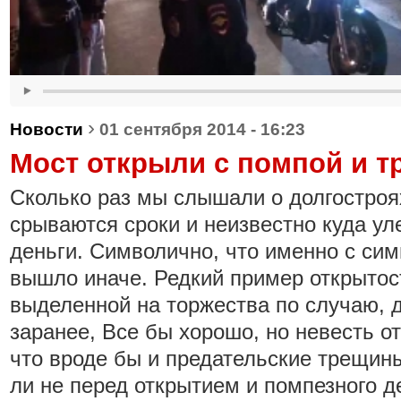
›
Новости
01 сентября 2014 - 16:23
Мост открыли с помпой и 
Сколько раз мы слышали о долгостроях
срываются сроки и неизвестно куда у
деньги. Символично, что именно с си
вышло иначе. Редкий пример открытос
выделенной на торжества по случаю, 
заранее, Все бы хорошо, но невесть от
что вроде бы и предательские трещин
ли не перед открытием и помпезного д