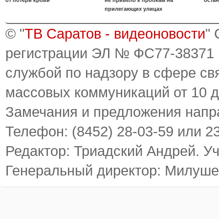
от потери крови
не привело к пробкам на
оста
прилегающих улицах
© "
ТВ Саратов - видеоновости
"
регистрации ЭЛ № ФС77-38371
службой по надзору в сфере св
массовых коммуникаций от 10 д
Замечания и предложения напр
Телефон: (8452) 28-03-59 или 2
Редактор: Триадский Андрей. У
Генеральный директор: Милуше