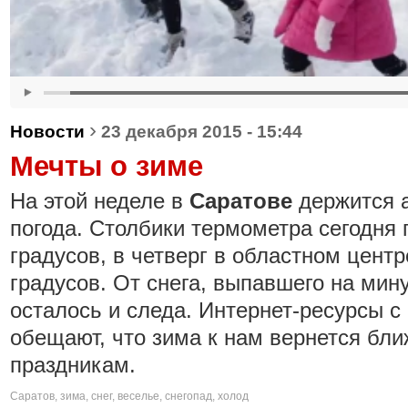
›
Новости
23 декабря 2015 - 15:44
Мечты о зиме
На этой неделе в
Саратове
держится 
погода. Столбики термометра сегодня
градусов, в четверг в областном цент
градусов. От снега, выпавшего на мин
осталось и следа. Интернет-ресурсы с
обещают, что зима к нам вернется бли
праздникам.
Саратов
,
зима
,
снег
,
веселье
,
снегопад
,
холод