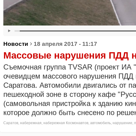
›
Новости
18 апреля 2017 - 11:17
Массовые нарушения ПДД 
Съемочная группа TVSAR (проект ИА "
очевидцем массового нарушения ПДД 
Саратова. Автомобили двигались от па
пешеходной зоне в сторону кафе "Русс
(самовольная пристройка к зданию кин
которое должно быть снесено по реше
Саратов
,
набережная
,
набережная Космонавтов
,
автомобиль
,
нарушение
,