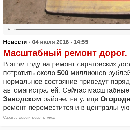
›
Новости
04 июля 2016 - 14:55
Масштабный ремонт дорог.
В этом году на ремонт саратовских до
потратить около
500
миллионов рублей.
нормальное состояние приведут поряд
автомагистралей. Сейчас масштабные 
Заводском
районе, на улице
Огород
ремонт переместится и в центральную 
Саратов
,
дороги
,
ремонт
,
город