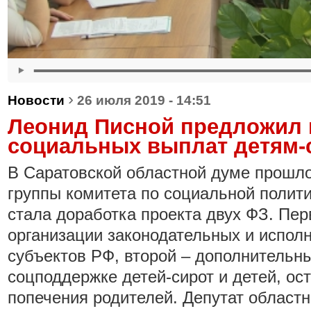
›
Новости
26 июля 2019 - 14:51
Леонид Писной предложил 
социальных выплат детям-
В Саратовской областной думе прошло
группы комитета по социальной полити
стала доработка проекта двух ФЗ. Пер
организации законодательных и испол
субъектов РФ, второй – дополнительны
соцподдержке детей-сирот и детей, ос
попечения родителей. Депутат област