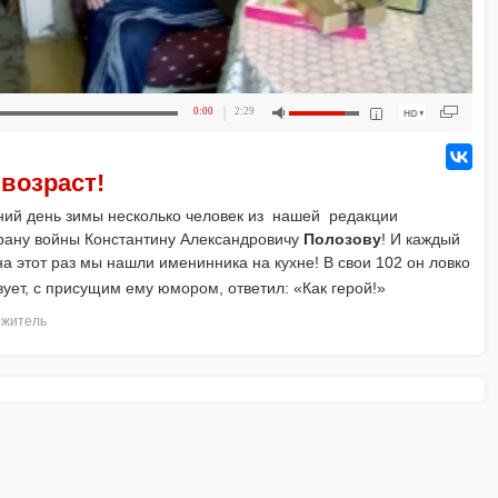
0:00
2:29
 возраст!
дний день зимы несколько человек из нашей редакции
ерану войны Константину Александровичу
Полозову
! И каждый
 на этот раз мы нашли именинника на кухне! В свои 102 он ловко
твует, с присущим ему юмором, ответил: «Как герой!»
ожитель