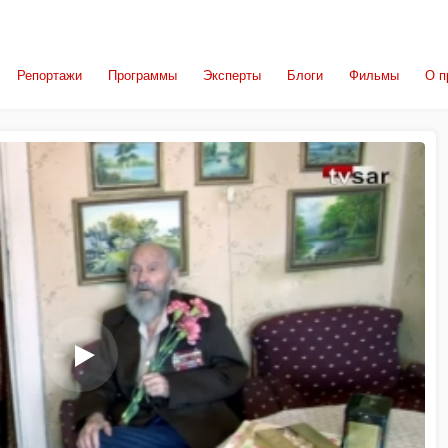
Репортажи
Программы
Эксперты
Блоги
Фильмы
О п