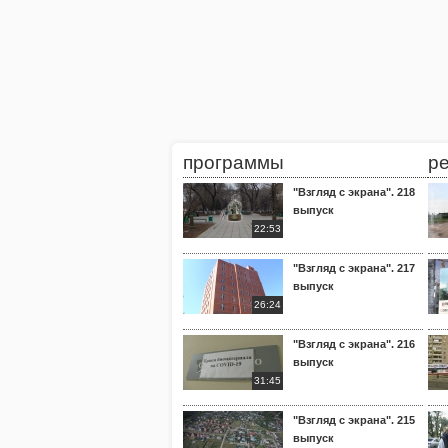
программы
р
"Взгляд с экрана". 218
выпуск
22:53
"Взгляд с экрана". 217
выпуск
26:24
"Взгляд с экрана". 216
выпуск
31:45
"Взгляд с экрана". 215
выпуск