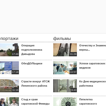
епортажи
фильмы
Операция
Отечеству и Знамен
подполковника
верны...
Давыдова
17:49
31:29
ОбезДОЛЬщики
Успехи саратовских
медиков
17:18
10:57
Страсти вокруг АТСЖ
Ко Дню медицинско
Ленинского района
работника
11:16
9:43
Стыд и срам
Пятилетка
саратовской Фемиды
саратовского