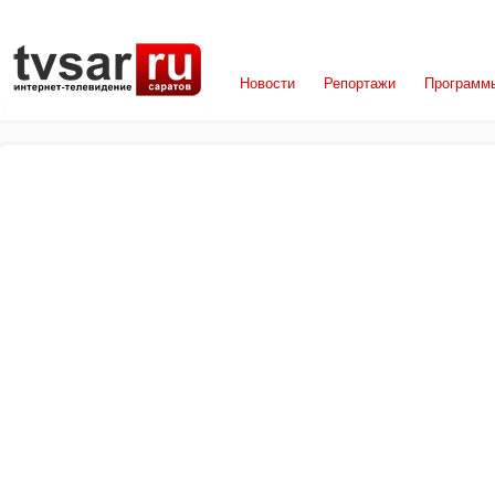
Новости
Репортажи
Программ