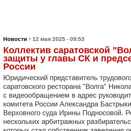
›
Новости
12 мая 2025 - 09:53
Коллектив саратовской "Во
защиты у главы СК и предс
России
Юридический представитель трудовог
саратовского ресторана "Волга" Нико
с видеообращением в адрес руководи
комитета России Александра Бастрыки
Верховного суда Ирины Подносовой. Ре
нескольких арбитражных разбирательс
которых стал собственник заведения