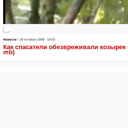
0:00
0:00
›
Новости
28 октября 2008 - 19:03
Как спасатели обезвреживали козырек 
mb)