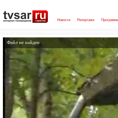
Новости
Репортажи
Программ
Файл не найден