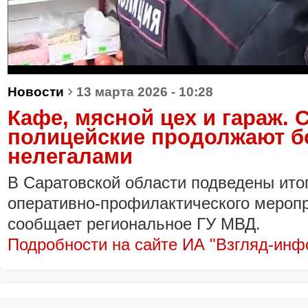
›
Новости
13 марта 2026 - 10:28
Кафе, мясной цех и гараж. 
полицейские продолжают б
нелегалами
В Саратовской области подведены ито
оперативно-профилактического меропр
сообщает региональное ГУ МВД.
Подробности на сайте ИА "Взгляд-инф