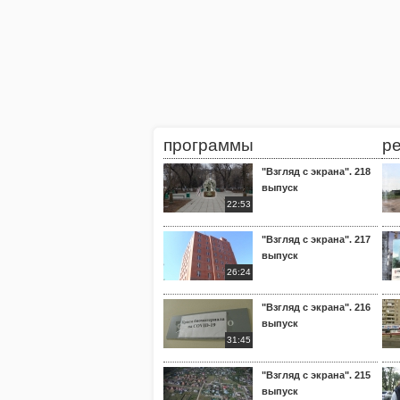
программы
р
"Взгляд с экрана". 218
выпуск
22:53
"Взгляд с экрана". 217
выпуск
26:24
"Взгляд с экрана". 216
выпуск
31:45
"Взгляд с экрана". 215
выпуск