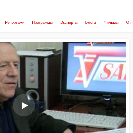
Репортажи
Программы
Эксперты
Блоги
Фильмы
О п