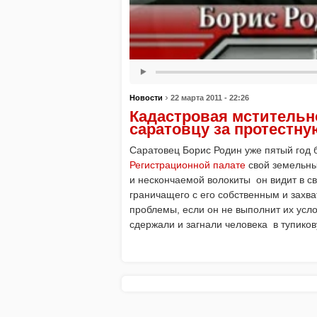
›
Новости
22 марта 2011 - 22:26
Кадастровая мстительн
саратовцу за протестн
Саратовец Борис Родин уже пятый год 
Регистрационной палате
свой земельны
и нескончаемой волокиты
он видит в с
граничащего с его собственным и зах
проблемы, если он не выполнит их усл
сдержали и загнали человека
в тупико