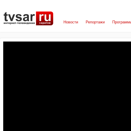
Новости
Репортажи
Программ