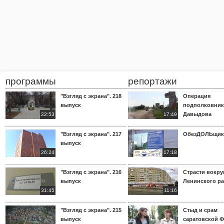
программы
репортажи
"Взгляд с экрана". 218
Операция
выпуск
подполковник
Давыдова
22:53
17:49
"Взгляд с экрана". 217
ОбезДОЛЬщик
выпуск
26:24
17:18
"Взгляд с экрана". 216
Страсти вокр
выпуск
Ленинского р
31:45
11:16
"Взгляд с экрана". 215
Стыд и срам
выпуск
саратовской 